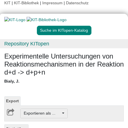
KIT
|
KIT-Bibliothek
|
Impressum
|
Datenschutz
Suche im KITopen-Katalog
Repository KITopen
Experimentelle Untersuchungen von
Reaktionsmechanismen in der Reaktion
d+d -> d+p+n
Bialy, J.
Export
Exportieren als ...