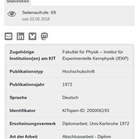
Statistiken
Seitenaufrufe: 69
seit 03.05.2018
Zugehörige
Fakultät für Physik – Institut für
Institution(en) am KIT
Experimentelle Kernphysik (IEKP)
Publikationstyp
Hochschulschrift
Publikationsjahr
1972
Sprache
Deutsch
Identifikator
KITopen-ID: 200006193
Erscheinungsvermerk
Diplomarbeit, Univ.Karlsruhe 1972
Art der Arbeit
Abschlussarbeit - Diplom