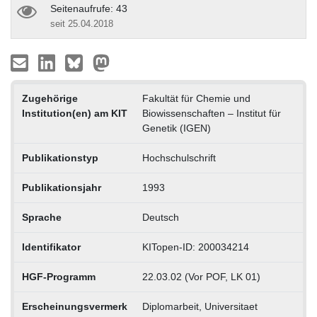
Seitenaufrufe: 43
seit 25.04.2018
Zugehörige
Fakultät für Chemie und
Institution(en) am KIT
Biowissenschaften – Institut für
Genetik (IGEN)
Publikationstyp
Hochschulschrift
Publikationsjahr
1993
Sprache
Deutsch
Identifikator
KITopen-ID: 200034214
HGF-Programm
22.03.02 (Vor POF, LK 01)
Erscheinungsvermerk
Diplomarbeit, Universitaet