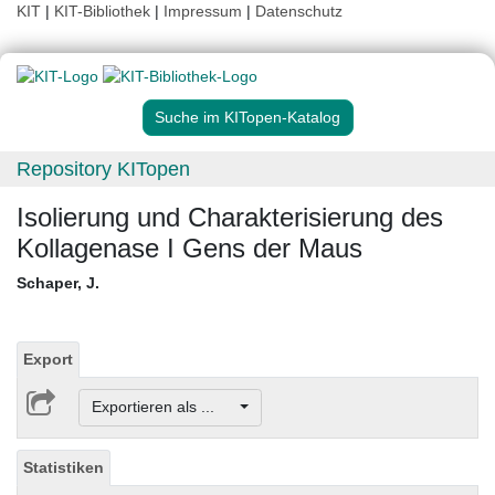
KIT
|
KIT-Bibliothek
|
Impressum
|
Datenschutz
Suche im KITopen-Katalog
Repository KITopen
Isolierung und Charakterisierung des
Kollagenase I Gens der Maus
Schaper, J.
Export
Exportieren als ...
Statistiken