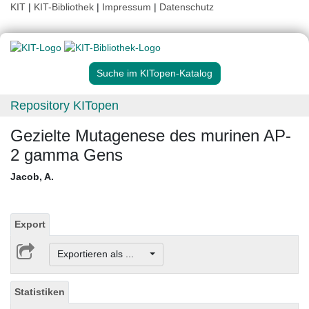
KIT
|
KIT-Bibliothek
|
Impressum
|
Datenschutz
Suche im KITopen-Katalog
Repository KITopen
Gezielte Mutagenese des murinen AP-
2 gamma Gens
Jacob, A.
Export
Exportieren als ...
Statistiken