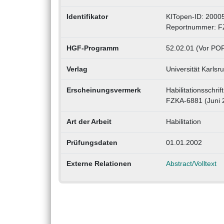
Identifikator
KITopen-ID: 2000
Reportnummer: F
HGF-Programm
52.02.01 (Vor POF
Verlag
Universität Karlsr
Erscheinungsvermerk
Habilitationsschri
FZKA-6881 (Juni 
Art der Arbeit
Habilitation
Prüfungsdaten
01.01.2002
Externe Relationen
Abstract/Volltext