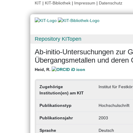
KIT
|
KIT-Bibliothek
|
Impressum
|
Datenschutz
Repository KITopen
Ab-initio-Untersuchungen zur G
Übergangsmetallen und deren 
Heid, R.
Zugehörige
Institut für Festkö
Institution(en) am KIT
Publikationstyp
Hochschulschrift
Publikationsjahr
2003
Sprache
Deutsch