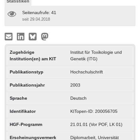
Statistiken
Seitenaufrufe: 41
seit 29.04.2018
Zugehörige
Institut für Toxikologie und
Institution(en) am KIT
Genetik (ITG)
Publikationstyp
Hochschulschrift
Publikationsjahr
2003
Sprache
Deutsch
Identifikator
KITopen-ID: 200056705
HGF-Programm
21.01.01 (Vor POF, LK 01)
Erscheinungsvermerk
Diplomarbeit, Universität