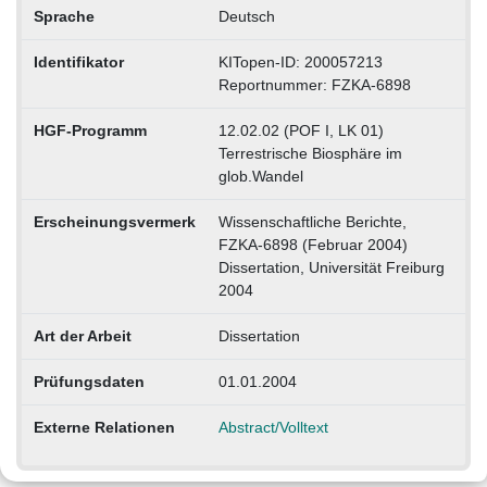
Sprache
Deutsch
Identifikator
KITopen-ID: 200057213
Reportnummer: FZKA-6898
HGF-Programm
12.02.02 (POF I, LK 01)
Terrestrische Biosphäre im
glob.Wandel
Erscheinungsvermerk
Wissenschaftliche Berichte,
FZKA-6898 (Februar 2004)
Dissertation, Universität Freiburg
2004
Art der Arbeit
Dissertation
Prüfungsdaten
01.01.2004
Externe Relationen
Abstract/Volltext