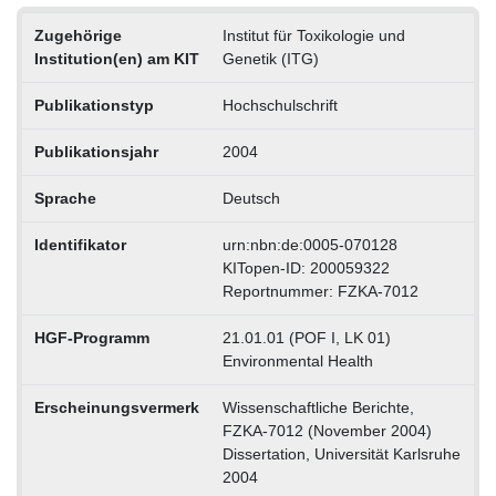
Zugehörige
Institut für Toxikologie und
Institution(en) am KIT
Genetik (ITG)
Publikationstyp
Hochschulschrift
Publikationsjahr
2004
Sprache
Deutsch
Identifikator
urn:nbn:de:0005-070128
KITopen-ID: 200059322
Reportnummer: FZKA-7012
HGF-Programm
21.01.01 (POF I, LK 01)
Environmental Health
Erscheinungsvermerk
Wissenschaftliche Berichte,
FZKA-7012 (November 2004)
Dissertation, Universität Karlsruhe
2004