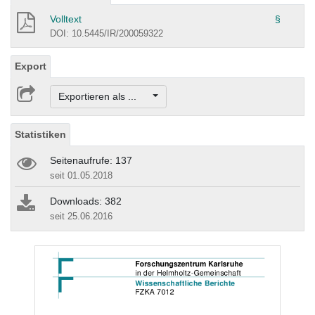
Volltext
§
DOI: 10.5445/IR/200059322
Export
Exportieren als ...
Statistiken
Seitenaufrufe: 137
seit 01.05.2018
Downloads: 382
seit 25.06.2016