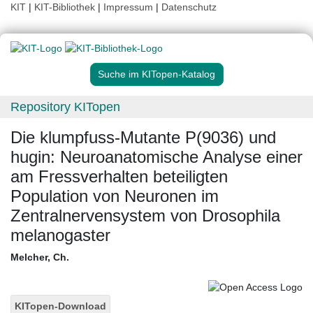
KIT
|
KIT-Bibliothek
|
Impressum
|
Datenschutz
Suche im KITopen-Katalog
Repository KITopen
Die klumpfuss-Mutante P(9036) und
hugin: Neuroanatomische Analyse einer
am Fressverhalten beteiligten
Population von Neuronen im
Zentralnervensystem von Drosophila
melanogaster
Melcher, Ch.
KITopen-Download