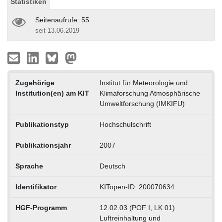
Statistiken
Seitenaufrufe: 55
seit 13.06.2019
Zugehörige
Institut für Meteorologie und
Institution(en) am KIT
Klimaforschung Atmosphärische
Umweltforschung (IMKIFU)
Publikationstyp
Hochschulschrift
Publikationsjahr
2007
Sprache
Deutsch
Identifikator
KITopen-ID: 200070634
HGF-Programm
12.02.03 (POF I, LK 01)
Luftreinhaltung und