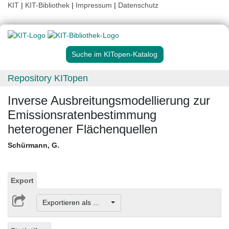
KIT
|
KIT-Bibliothek
|
Impressum
|
Datenschutz
Suche im KITopen-Katalog
Repository KITopen
Inverse Ausbreitungsmodellierung zur
Emissionsratenbestimmung
heterogener Flächenquellen
Schürmann, G.
Export
Exportieren als ...