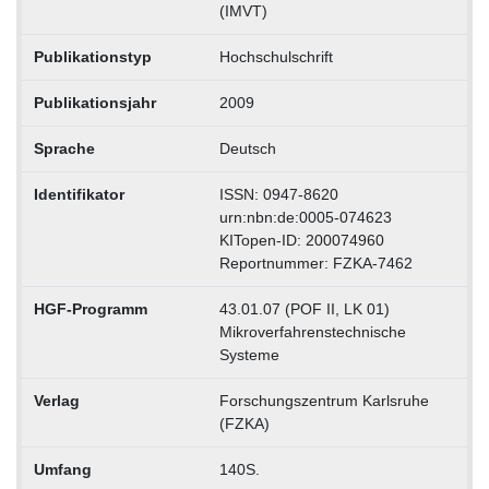
(IMVT)
Publikationstyp
Hochschulschrift
Publikationsjahr
2009
Sprache
Deutsch
Identifikator
ISSN: 0947-8620
urn:nbn:de:0005-074623
KITopen-ID: 200074960
Reportnummer: FZKA-7462
HGF-Programm
43.01.07 (POF II, LK 01)
Mikroverfahrenstechnische
Systeme
Verlag
Forschungszentrum Karlsruhe
(FZKA)
Umfang
140S.