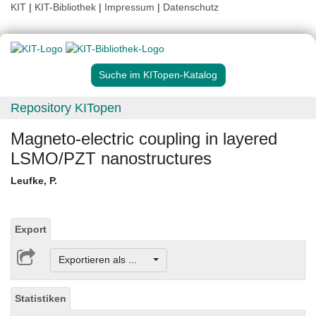
KIT
|
KIT-Bibliothek
|
Impressum
|
Datenschutz
Suche im KITopen-Katalog
Repository KITopen
Magneto-electric coupling in layered
LSMO/PZT nanostructures
Leufke, P.
Export
Exportieren als ...
Statistiken