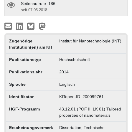
Seitenaufrufe: 186
seit 07.05.2018
Zugehörige
Institut für Nanotechnologie (INT)
Institution(en) am KIT
Publikationstyp
Hochschulschrift
Publikationsjahr
2014
Sprache
Englisch
Identifikator
KITopen-ID: 200099761
HGF-Programm
43.12.01 (POF II, LK 01) Tailored
properties of nanomaterials
Erscheinungsvermerk
Dissertation, Technische