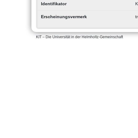
Identifikator
K
Erscheinungsvermerk
t
KIT – Die Universität in der Helmholtz-Gemeinschaft