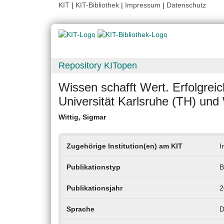
KIT
|
KIT-Bibliothek
|
Impressum
|
Datenschutz
Repository KITopen
Wissen schafft Wert. Erfolgrei
Universität Karlsruhe (TH) und 
Wittig, Sigmar
Zugehörige Institution(en) am KIT
I
Publikationstyp
B
Publikationsjahr
2
Sprache
D