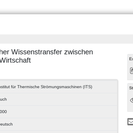
cher Wissenstransfer zwischen
Wirtschaft
E
nstitut für Thermische Strömungsmaschinen (ITS)
S
uch
000
eutsch