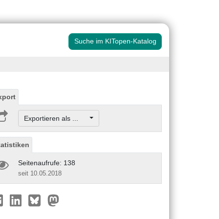
Suche im KITopen-Katalog
xport
Exportieren als ...
tatistiken
Seitenaufrufe: 138
seit 10.05.2018