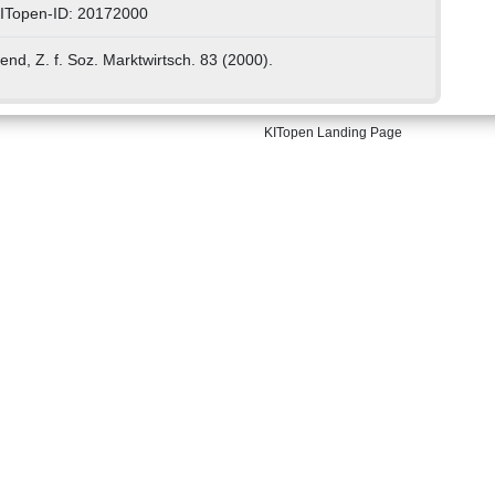
ITopen-ID: 20172000
rend, Z. f. Soz. Marktwirtsch. 83 (2000).
KITopen Landing Page