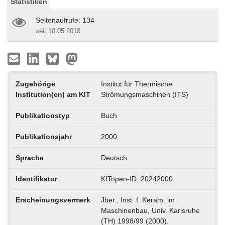
Statistiken
Seitenaufrufe: 134
seit 10.05.2018
Zugehörige
Institut für Thermische
Institution(en) am KIT
Strömungsmaschinen (ITS)
Publikationstyp
Buch
Publikationsjahr
2000
Sprache
Deutsch
Identifikator
KITopen-ID: 20242000
Erscheinungsvermerk
Jber., Inst. f. Keram. im
Maschinenbau, Univ. Karlsruhe
(TH) 1998/99 (2000).