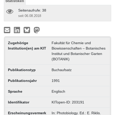
Statistiken
Seitenaufrufe: 38
seit 06.08.2018
Zugehörige
Fakultät für Chemie und
Institution(en) am KIT
Biowissenschaften – Botanisches
Institut und Botanischer Garten
(BOTANIK)
Publikationstyp
Buchaufsatz
Publikationsjahr
1991
Sprache
Englisch
Identifikator
KITopen-ID: 203191
Erscheinungsvermerk
In: Photobiology. Ed.: E. Riklis.