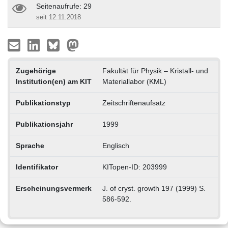
Seitenaufrufe: 29
seit 12.11.2018
Zugehörige
Fakultät für Physik – Kristall- und
Institution(en) am KIT
Materiallabor (KML)
Publikationstyp
Zeitschriftenaufsatz
Publikationsjahr
1999
Sprache
Englisch
Identifikator
KITopen-ID: 203999
Erscheinungsvermerk
J. of cryst. growth 197 (1999) S.
586-592.