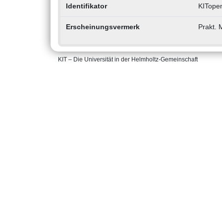
Identifikator
KITope
Erscheinungsvermerk
Prakt. 
KIT – Die Universität in der Helmholtz-Gemeinschaft