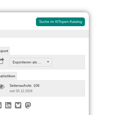
Suche im KITopen-Katalog
xport
Exportieren als ...
tatistiken
Seitenaufrufe: 106
seit 05.12.2018