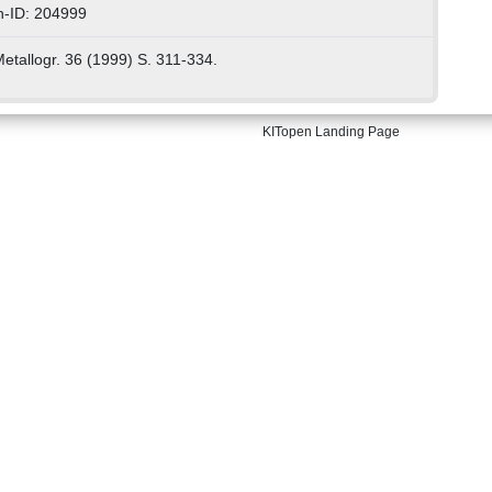
n-ID: 204999
Metallogr. 36 (1999) S. 311-334.
KITopen Landing Page