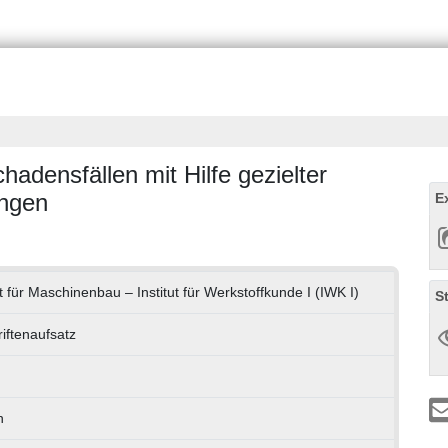
adensfällen mit Hilfe gezielter
ungen
E
t für Maschinenbau – Institut für Werkstoffkunde I (IWK I)
S
riftenaufsatz
h