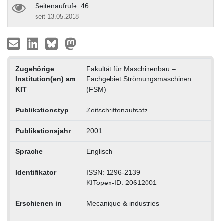
Seitenaufrufe: 46
seit 13.05.2018
Zugehörige
Fakultät für Maschinenbau –
Institution(en) am
Fachgebiet Strömungsmaschinen
KIT
(FSM)
Publikationstyp
Zeitschriftenaufsatz
Publikationsjahr
2001
Sprache
Englisch
Identifikator
ISSN: 1296-2139
KITopen-ID: 20612001
Erschienen in
Mecanique & industries