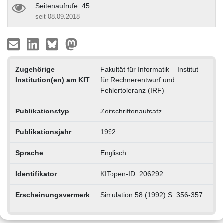
Seitenaufrufe: 45
seit 08.09.2018
Zugehörige
Fakultät für Informatik – Institut
Institution(en) am KIT
für Rechnerentwurf und
Fehlertoleranz (IRF)
Publikationstyp
Zeitschriftenaufsatz
Publikationsjahr
1992
Sprache
Englisch
Identifikator
KITopen-ID: 206292
Erscheinungsvermerk
Simulation 58 (1992) S. 356-357.