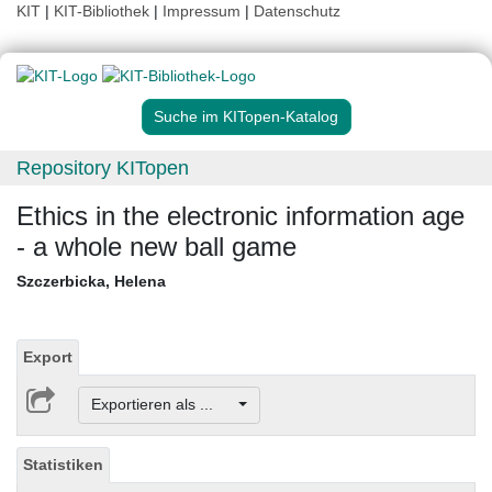
KIT
|
KIT-Bibliothek
|
Impressum
|
Datenschutz
Suche im KITopen-Katalog
Repository KITopen
Ethics in the electronic information age
- a whole new ball game
Szczerbicka, Helena
Export
Exportieren als ...
Statistiken