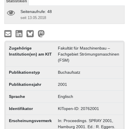
Statistiken
Seitenaufrufe: 48
seit 13.05.2018
Zugehörige
Fakultät für Maschinenbau –
Institution(en) am KIT
Fachgebiet Strömungsmaschinen
(FSM)
Publikationstyp
Buchaufsatz
Publikationsjahr
2001
Sprache
Englisch
Identifikator
KITopen-ID: 20762001
Erscheinungsvermerk
In: Proceedings. SPRAY 2001,
Hamburg 2001. Ed.: R. Eggers.