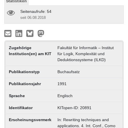
Statistiken
Seitenaufrufe: 54
seit 06.08.2018
Zugehörige
Fakultät für Informatik – Institut
Institution(en) am KIT
für Logik, Komplexität und
Deduktionssysteme (ILKD)
Publikationstyp
Buchaufsatz
Publikationsjahr
1991
Sprache
Englisch
Identifikator
KITopen-ID: 20891
Erscheinungsvermerk
In: Rewriting techniques and
applications. 4. Int. Conf., Como