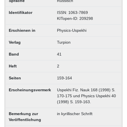
Sprache
Russisch
Identifikator
ISSN: 1063-7869
KITopen-ID: 209298
Erschienen in
Physics-Uspekhi
Verlag
Turpion
Band
41
Heft
2
Seiten
159-164
Erscheinungsvermerk
Uspekhi Fiz. Nauk 168 (1998) S.
170-175 und Physics Uspekhi 40
(1998) S. 159-163.
Bemerkung zur
in kyrillischer Schrift
Veröffentlichung