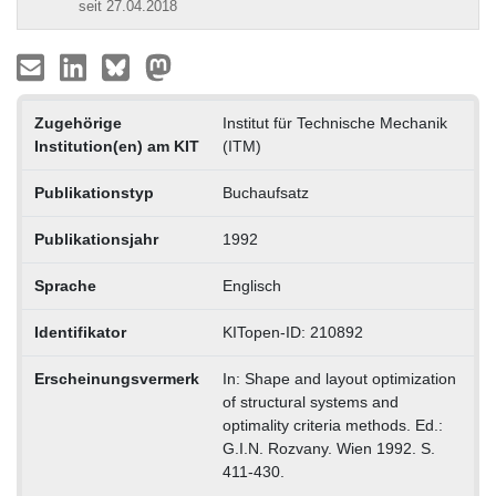
seit 27.04.2018
Zugehörige
Institut für Technische Mechanik
Institution(en) am KIT
(ITM)
Publikationstyp
Buchaufsatz
Publikationsjahr
1992
Sprache
Englisch
Identifikator
KITopen-ID: 210892
Erscheinungsvermerk
In: Shape and layout optimization
of structural systems and
optimality criteria methods. Ed.:
G.I.N. Rozvany. Wien 1992. S.
411-430.