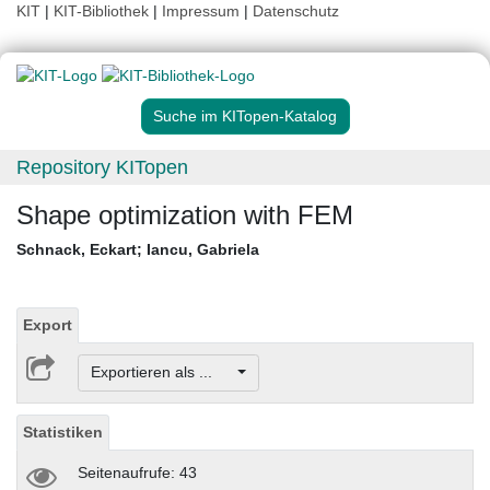
KIT
|
KIT-Bibliothek
|
Impressum
|
Datenschutz
Suche im KITopen-Katalog
Repository KITopen
Shape optimization with FEM
Schnack, Eckart
;
Iancu, Gabriela
Export
Exportieren als ...
Statistiken
Seitenaufrufe: 43