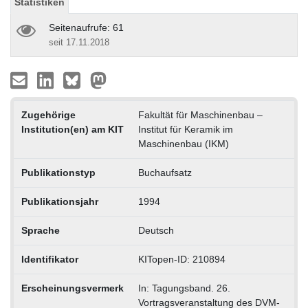
Statistiken
Seitenaufrufe: 61
seit 17.11.2018
Zugehörige
Fakultät für Maschinenbau –
Institution(en) am KIT
Institut für Keramik im
Maschinenbau (IKM)
Publikationstyp
Buchaufsatz
Publikationsjahr
1994
Sprache
Deutsch
Identifikator
KITopen-ID: 210894
Erscheinungsvermerk
In: Tagungsband. 26.
Vortragsveranstaltung des DVM-