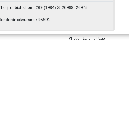
The j. of biol. chem. 269 (1994) S. 26969- 26975.
Sonderdrucknummer 95S91
KITopen Landing Page