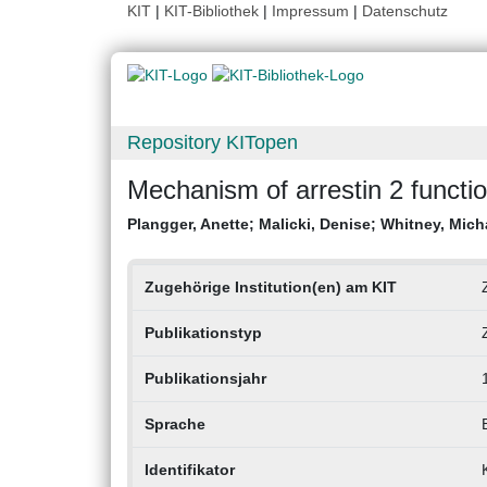
KIT
|
KIT-Bibliothek
|
Impressum
|
Datenschutz
Repository KITopen
Mechanism of arrestin 2 functi
Plangger, Anette
;
Malicki, Denise
;
Whitney, Mich
Zugehörige Institution(en) am KIT
Publikationstyp
Publikationsjahr
Sprache
Identifikator