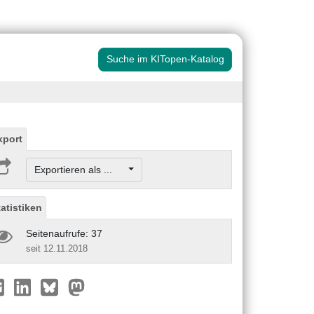
Suche im KITopen-Katalog
xport
Exportieren als ...
tatistiken
Seitenaufrufe: 37
seit 12.11.2018