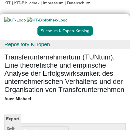
KIT
|
KIT-Bibliothek
|
Impressum
|
Datenschutz
Suche im KITopen-Katalog
Repository KITopen
Transferunternehmertum (TUNtum).
Eine theoretische und empirische
Analyse der Erfolgswirksamkeit des
unternehmerischen Verhaltens und der
Organisation von Transferunternehmen
Auer, Michael
Export