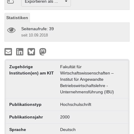
Exportieren als ...
Statistiken
Seitenaufrufe: 39
seit 10.09.2018
Zugehörige
Fakultät für
Institution(en) am KIT
Wirtschaftswissenschaften –
Institut für Angewandte
Betriebswirtschaftslehre -
Unternehmensführung (IBU)
Publikationstyp
Hochschulschrift
Publikationsjahr
2000
Sprache
Deutsch