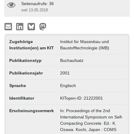
Seitenaufrufe: 36
seit 13.05.2018
Zugehörige
Institut für Massivbau und
Institution(en) am KIT
Baustofftechnologie (IMB)
Publikationstyp
Buchaufsatz
Publikationsjahr
2001
Sprache
Englisch
Identifikator
KITopen-ID: 21222001
Erscheinungsvermerk
In: Proceedings of the 2nd
International Symposium on Self-
Compacting Concrete. Ed.: K.
Ozawa. Kochi, Japan : COMS