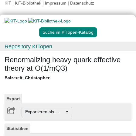
KIT
|
KIT-Bibliothek
|
Impressum
|
Datenschutz
Suche im KITopen-Katalog
Repository KITopen
Renormalizing heavy quark effective
theory at O(1/mQ3)
Balzereit, Christopher
Export
Exportieren als ...
Statistiken