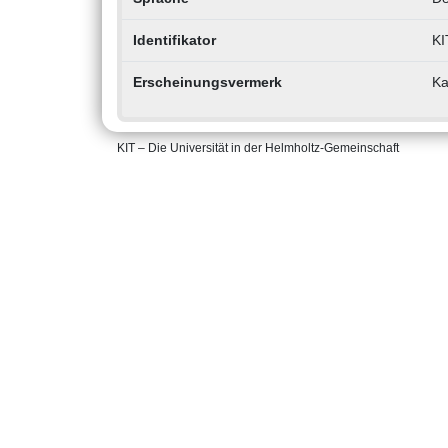
Identifikator
KI
Erscheinungsvermerk
Ka
KIT – Die Universität in der Helmholtz-Gemeinschaft