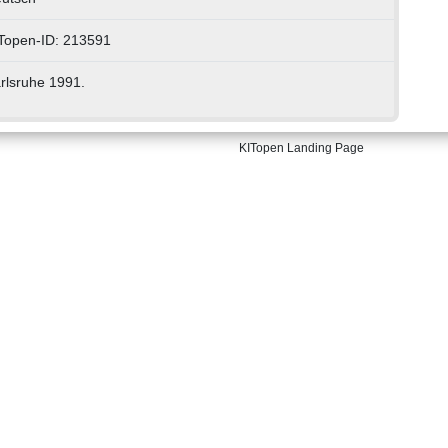
Topen-ID: 213591
rlsruhe 1991.
KITopen Landing Page