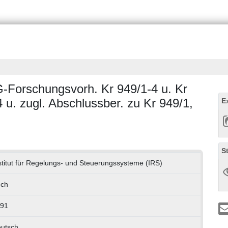
Forschungsvorh. Kr 949/1-4 u. Kr
4 u. zugl. Abschlussber. zu Kr 949/1,
E
S
stitut für Regelungs- und Steuerungssysteme (IRS)
ch
91
utsch