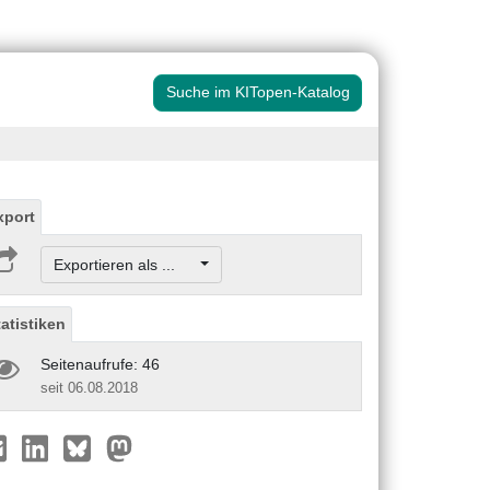
Suche im KITopen-Katalog
xport
Exportieren als ...
tatistiken
Seitenaufrufe: 46
seit 06.08.2018