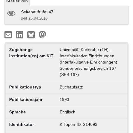
Statistiken
Seitenaufrufe: 47
seit 25.04.2018
Zugehörige
Universität Karlsruhe (TH) –
Institution(en) am KIT
Interfakultative Einrichtungen
(Interfakultative Einrichtungen)
Sonderforschungsbereich 167
(SFB 167)
Publikationstyp
Buchaufsatz
Publikationsjahr
1993
Sprache
Englisch
Identifikator
KITopen-ID: 214093