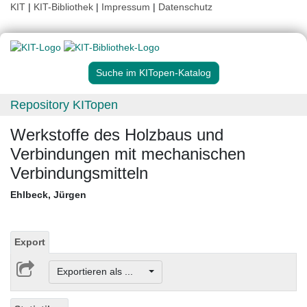
KIT
|
KIT-Bibliothek
|
Impressum
|
Datenschutz
Suche im KITopen-Katalog
Repository KITopen
Werkstoffe des Holzbaus und
Verbindungen mit mechanischen
Verbindungsmitteln
Ehlbeck, Jürgen
Export
Exportieren als ...