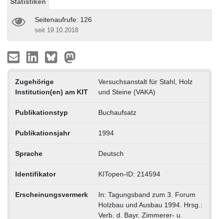
Statistiken
Seitenaufrufe: 126
seit 19.10.2018
Zugehörige
Versuchsanstalt für Stahl, Holz
Institution(en) am KIT
und Steine (VAKA)
Publikationstyp
Buchaufsatz
Publikationsjahr
1994
Sprache
Deutsch
Identifikator
KITopen-ID: 214594
Erscheinungsvermerk
In: Tagungsband zum 3. Forum
Holzbau und Ausbau 1994. Hrsg.:
Verb. d. Bayr. Zimmerer- u.