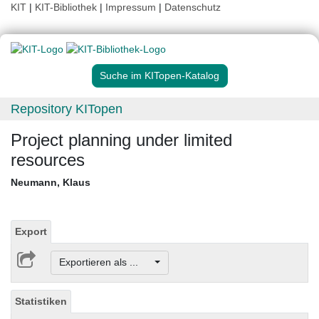
KIT
|
KIT-Bibliothek
|
Impressum
|
Datenschutz
Suche im KITopen-Katalog
Repository KITopen
Project planning under limited
resources
Neumann, Klaus
Export
Exportieren als ...
Statistiken