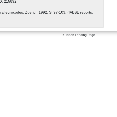
D: 215892
ural eurocodes. Zuerich 1992. S. 97-103. (IABSE reports.
KITopen Landing Page