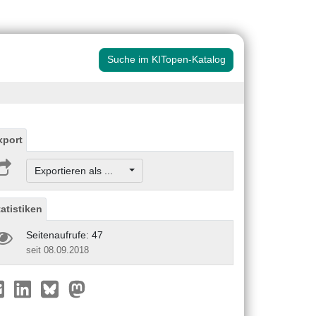
Suche im KITopen-Katalog
xport
Exportieren als ...
tatistiken
Seitenaufrufe: 47
seit 08.09.2018