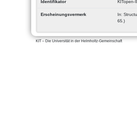
Identifikator
KITopen-I
Erscheinungsvermerk
In: Struct
65.)
KIT – Die Universität in der Helmholtz-Gemeinschaft