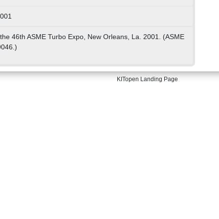
2001
f the 46th ASME Turbo Expo, New Orleans, La. 2001. (ASME
046.)
KITopen Landing Page