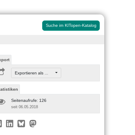
Suche im KITopen-Katalog
xport
Exportieren als ...
tatistiken
Seitenaufrufe: 126
seit 06.05.2018