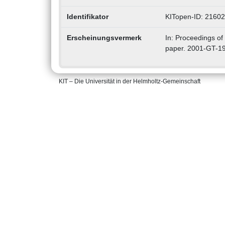
Identifikator
KITopen-ID: 2160
Erscheinungsvermerk
In: Proceedings o
paper. 2001-GT-19
KIT – Die Universität in der Helmholtz-Gemeinschaft