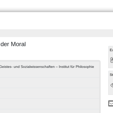
 der Moral
E
 Geistes- und Sozialwissenschaften – Institut für Philosophie
S