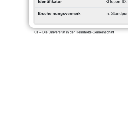
Identifikator
KITopen-ID:
Erscheinungsvermerk
In: Standpun
KIT – Die Universität in der Helmholtz-Gemeinschaft