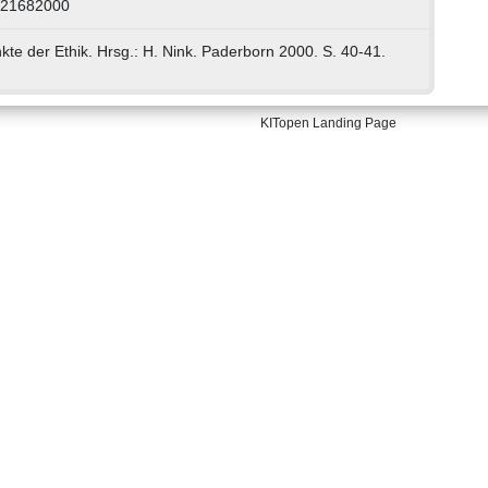
 21682000
kte der Ethik. Hrsg.: H. Nink. Paderborn 2000. S. 40-41.
KITopen Landing Page