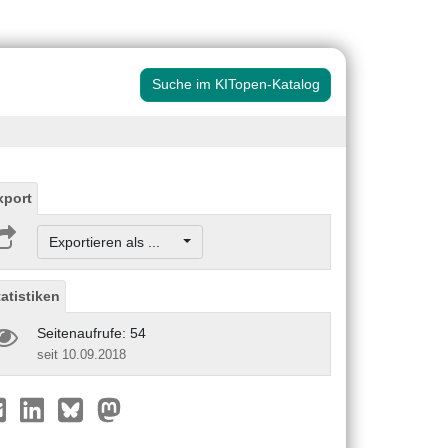
Suche im KITopen-Katalog
xport
Exportieren als ...
tatistiken
Seitenaufrufe: 54
seit 10.09.2018