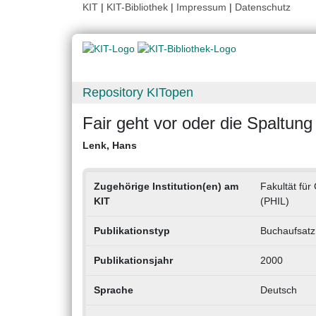
KIT
|
KIT-Bibliothek
|
Impressum
|
Datenschutz
Repository KITopen
Fair geht vor oder die Spaltung
Lenk, Hans
Zugehörige Institution(en) am
Fakultät für
KIT
(PHIL)
Publikationstyp
Buchaufsatz
Publikationsjahr
2000
Sprache
Deutsch