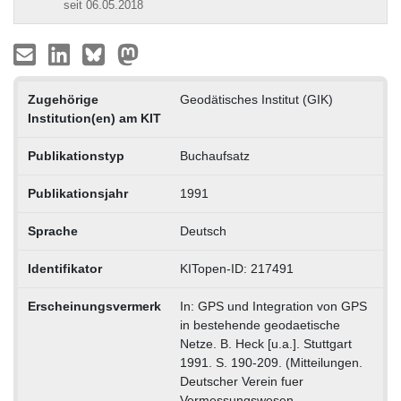
seit 06.05.2018
Zugehörige
Geodätisches Institut (GIK)
Institution(en) am KIT
Publikationstyp
Buchaufsatz
Publikationsjahr
1991
Sprache
Deutsch
Identifikator
KITopen-ID: 217491
Erscheinungsvermerk
In: GPS und Integration von GPS
in bestehende geodaetische
Netze. B. Heck [u.a.]. Stuttgart
1991. S. 190-209. (Mitteilungen.
Deutscher Verein fuer
Vermessungswesen,