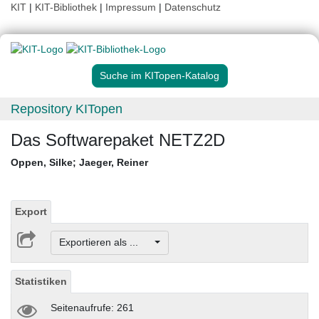
KIT
|
KIT-Bibliothek
|
Impressum
|
Datenschutz
Suche im KITopen-Katalog
Repository KITopen
Das Softwarepaket NETZ2D
Oppen, Silke
;
Jaeger, Reiner
Export
Exportieren als ...
Statistiken
Seitenaufrufe: 261