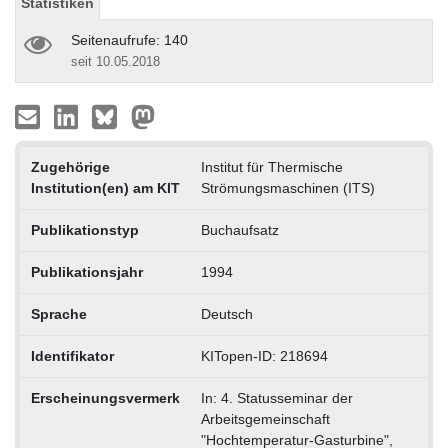
Statistiken
Seitenaufrufe: 140
seit 10.05.2018
Zugehörige
Institut für Thermische
Institution(en) am KIT
Strömungsmaschinen (ITS)
Publikationstyp
Buchaufsatz
Publikationsjahr
1994
Sprache
Deutsch
Identifikator
KITopen-ID: 218694
Erscheinungsvermerk
In: 4. Statusseminar der
Arbeitsgemeinschaft
"Hochtemperatur-Gasturbine",