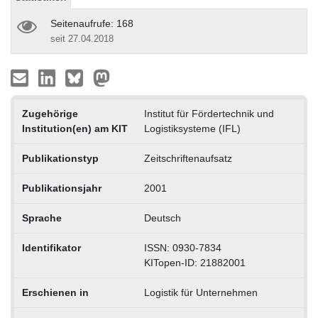
Seitenaufrufe: 168
seit 27.04.2018
Zugehörige
Institut für Fördertechnik und
Institution(en) am KIT
Logistiksysteme (IFL)
Publikationstyp
Zeitschriftenaufsatz
Publikationsjahr
2001
Sprache
Deutsch
Identifikator
ISSN: 0930-7834
KITopen-ID: 21882001
Erschienen in
Logistik für Unternehmen