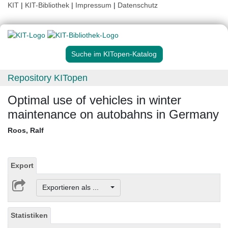
KIT
|
KIT-Bibliothek
|
Impressum
|
Datenschutz
Suche im KITopen-Katalog
Repository KITopen
Optimal use of vehicles in winter
maintenance on autobahns in Germany
Roos, Ralf
Export
Exportieren als ...
Statistiken