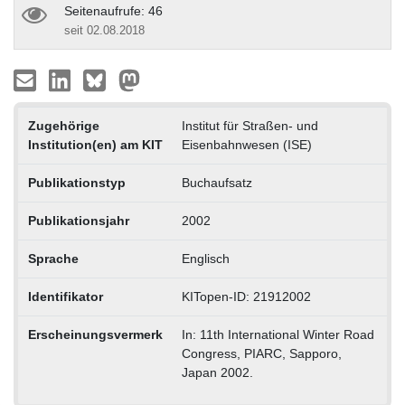
Seitenaufrufe: 46
seit 02.08.2018
Zugehörige
Institut für Straßen- und
Institution(en) am KIT
Eisenbahnwesen (ISE)
Publikationstyp
Buchaufsatz
Publikationsjahr
2002
Sprache
Englisch
Identifikator
KITopen-ID: 21912002
Erscheinungsvermerk
In: 11th International Winter Road
Congress, PIARC, Sapporo,
Japan 2002.