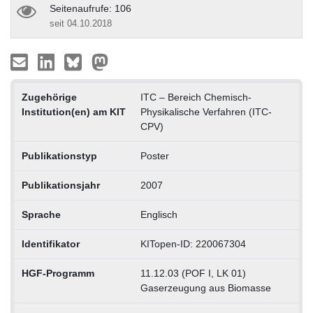
Seitenaufrufe: 106
seit 04.10.2018
Zugehörige
ITC – Bereich Chemisch-
Institution(en) am KIT
Physikalische Verfahren (ITC-
CPV)
Publikationstyp
Poster
Publikationsjahr
2007
Sprache
Englisch
Identifikator
KITopen-ID: 220067304
HGF-Programm
11.12.03 (POF I, LK 01)
Gaserzeugung aus Biomasse