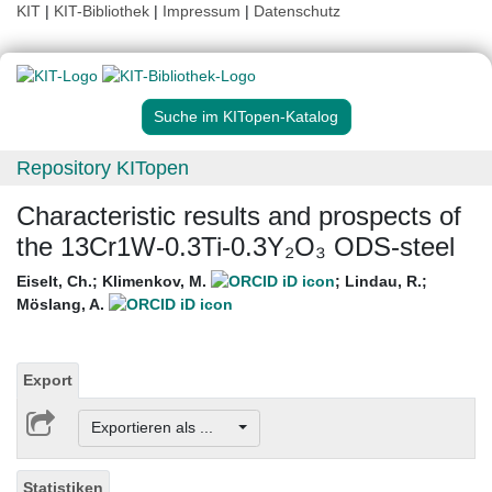
KIT
|
KIT-Bibliothek
|
Impressum
|
Datenschutz
Suche im KITopen-Katalog
Repository KITopen
Characteristic results and prospects of
the 13Cr1W-0.3Ti-0.3Y₂O₃ ODS-steel
Eiselt, Ch.
;
Klimenkov, M.
;
Lindau, R.
;
Möslang, A.
Export
Exportieren als ...
Statistiken