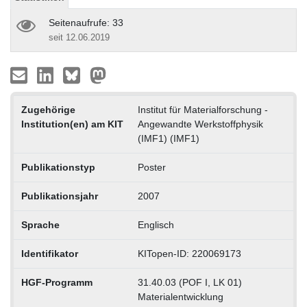
Seitenaufrufe: 33
seit 12.06.2019
Zugehörige
Institut für Materialforschung -
Institution(en) am KIT
Angewandte Werkstoffphysik
(IMF1) (IMF1)
Publikationstyp
Poster
Publikationsjahr
2007
Sprache
Englisch
Identifikator
KITopen-ID: 220069173
HGF-Programm
31.40.03 (POF I, LK 01)
Materialentwicklung