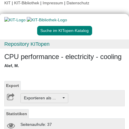
KIT
|
KIT-Bibliothek
|
Impressum
|
Datenschutz
Suche im KITopen-Katalog
Repository KITopen
CPU performance - electricity - cooling
Alef, M.
Export
Exportieren als ...
Statistiken
Seitenaufrufe: 37