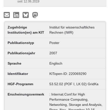
seit 12.06.2019
Zugehörige
Institut für wissenschaftliches
Institution(en) am KIT
Rechnen (IWR)
Publikationstyp
Poster
Publikationsjahr
2007
Sprache
Englisch
Identifikator
KITopen-ID: 220069290
HGF-Programm
53.52.02 (POF I, LK 02) GridKa
Erscheinungsvermerk
: Internat.Conf.for High
Performance Computing,
Networking, Storage and Analysis,
Reno, Nev., November 10-16,