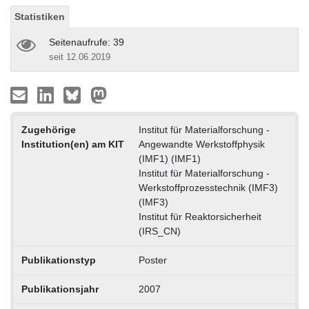
Statistiken
Seitenaufrufe: 39
seit 12.06.2019
Zugehörige
Institut für Materialforschung -
Institution(en) am KIT
Angewandte Werkstoffphysik
(IMF1) (IMF1)
Institut für Materialforschung -
Werkstoffprozesstechnik (IMF3)
(IMF3)
Institut für Reaktorsicherheit
(IRS_CN)
Publikationstyp
Poster
Publikationsjahr
2007