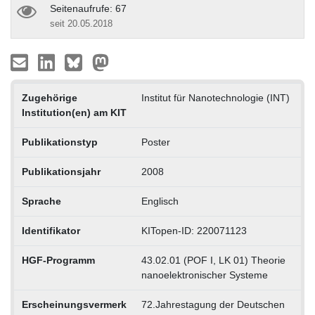
Seitenaufrufe: 67
seit 20.05.2018
Zugehörige
Institut für Nanotechnologie (INT)
Institution(en) am KIT
Publikationstyp
Poster
Publikationsjahr
2008
Sprache
Englisch
Identifikator
KITopen-ID: 220071123
HGF-Programm
43.02.01 (POF I, LK 01) Theorie
nanoelektronischer Systeme
Erscheinungsvermerk
72.Jahrestagung der Deutschen