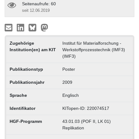
Seitenaufrufe: 60
seit 12.06.2019
Zugehörige
Institut für Materialforschung -
Institution(en) am KIT
Werkstoffprozesstechnik (IMF3)
(IMF3)
Publikationstyp
Poster
Publikationsjahr
2009
Sprache
Englisch
Identifikator
KITopen-ID: 220074517
HGF-Programm
43.01.03 (POF II, LK 01)
Replikation