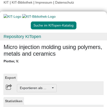
KIT
|
KIT-Bibliothek
|
Impressum
|
Datenschutz
Suche im KITopen-Katalog
Repository KITopen
Micro injection molding using polymers,
metals and ceramics
Piotter, V.
Export
Exportieren als ...
Statistiken