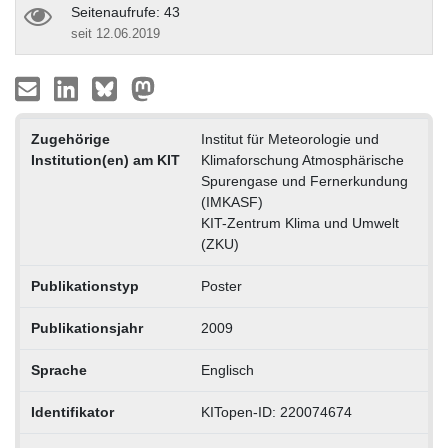
Seitenaufrufe: 43
seit 12.06.2019
Zugehörige
Institut für Meteorologie und
Institution(en) am KIT
Klimaforschung Atmosphärische
Spurengase und Fernerkundung
(IMKASF)
KIT-Zentrum Klima und Umwelt
(ZKU)
Publikationstyp
Poster
Publikationsjahr
2009
Sprache
Englisch
Identifikator
KITopen-ID: 220074674