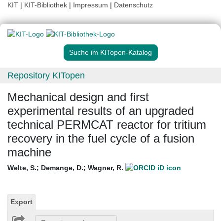
KIT
|
KIT-Bibliothek
|
Impressum
|
Datenschutz
Suche im KITopen-Katalog
Repository KITopen
Mechanical design and first
experimental results of an upgraded
technical PERMCAT reactor for tritium
recovery in the fuel cycle of a fusion
machine
Welte, S.
;
Demange, D.
;
Wagner, R.
Export