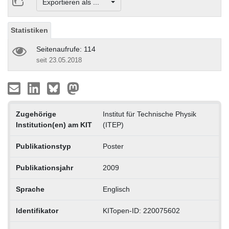
Exportieren als ...
Statistiken
Seitenaufrufe: 114
seit 23.05.2018
Zugehörige
Institut für Technische Physik
Institution(en) am KIT
(ITEP)
Publikationstyp
Poster
Publikationsjahr
2009
Sprache
Englisch
Identifikator
KITopen-ID: 220075602