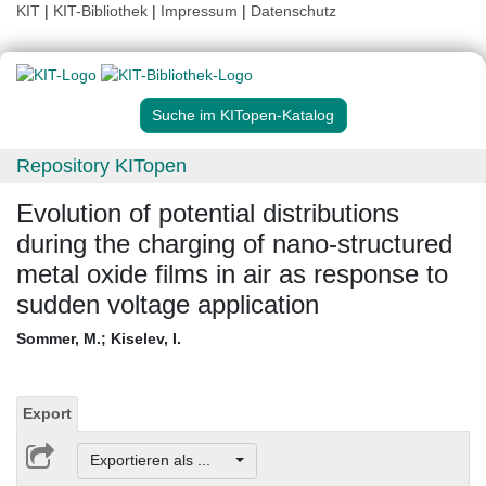
KIT
|
KIT-Bibliothek
|
Impressum
|
Datenschutz
Suche im KITopen-Katalog
Repository KITopen
Evolution of potential distributions
during the charging of nano-structured
metal oxide films in air as response to
sudden voltage application
Sommer, M.
;
Kiselev, I.
Export
Exportieren als ...