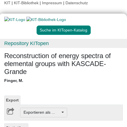
KIT
|
KIT-Bibliothek
|
Impressum
|
Datenschutz
Suche im KITopen-Katalog
Repository KITopen
Reconstruction of energy spectra of
elemental groups with KASCADE-
Grande
Finger, M.
Export
Exportieren als ...