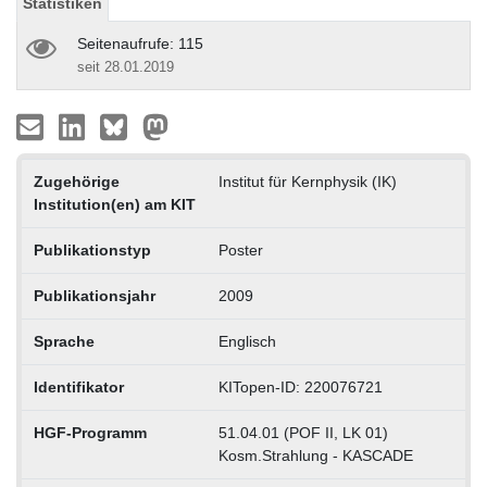
Statistiken
Seitenaufrufe: 115
seit 28.01.2019
Zugehörige
Institut für Kernphysik (IK)
Institution(en) am KIT
Publikationstyp
Poster
Publikationsjahr
2009
Sprache
Englisch
Identifikator
KITopen-ID: 220076721
HGF-Programm
51.04.01 (POF II, LK 01)
Kosm.Strahlung - KASCADE