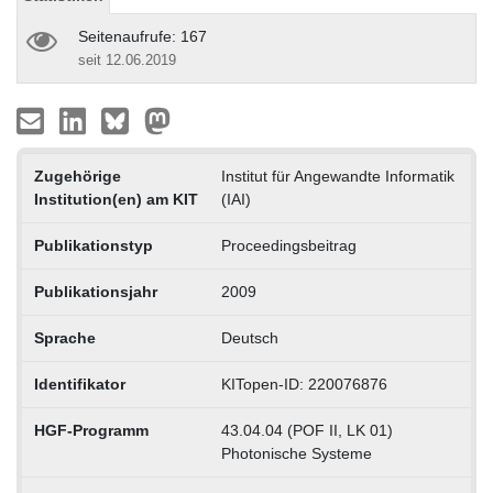
Seitenaufrufe: 167
seit 12.06.2019
Zugehörige
Institut für Angewandte Informatik
Institution(en) am KIT
(IAI)
Publikationstyp
Proceedingsbeitrag
Publikationsjahr
2009
Sprache
Deutsch
Identifikator
KITopen-ID: 220076876
HGF-Programm
43.04.04 (POF II, LK 01)
Photonische Systeme