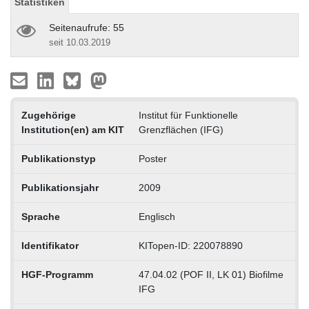
Statistiken
Seitenaufrufe: 55
seit 10.03.2019
Zugehörige
Institut für Funktionelle
Institution(en) am KIT
Grenzflächen (IFG)
Publikationstyp
Poster
Publikationsjahr
2009
Sprache
Englisch
Identifikator
KITopen-ID: 220078890
HGF-Programm
47.04.02 (POF II, LK 01) Biofilme
IFG