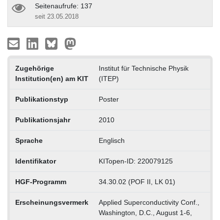
Seitenaufrufe: 137
seit 23.05.2018
Zugehörige
Institut für Technische Physik
Institution(en) am KIT
(ITEP)
Publikationstyp
Poster
Publikationsjahr
2010
Sprache
Englisch
Identifikator
KITopen-ID: 220079125
HGF-Programm
34.30.02 (POF II, LK 01)
Erscheinungsvermerk
Applied Superconductivity Conf.,
Washington, D.C., August 1-6,